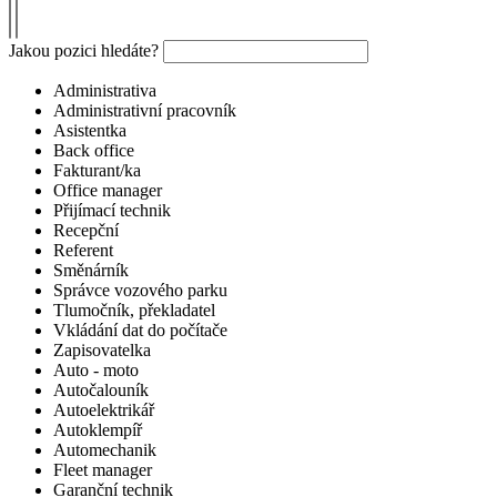
Jakou pozici hledáte?
Administrativa
Administrativní pracovník
Asistentka
Back office
Fakturant/ka
Office manager
Přijímací technik
Recepční
Referent
Směnárník
Správce vozového parku
Tlumočník, překladatel
Vkládání dat do počítače
Zapisovatelka
Auto - moto
Autočalouník
Autoelektrikář
Autoklempíř
Automechanik
Fleet manager
Garanční technik