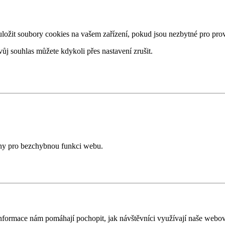
žit soubory cookies na vašem zařízení, pokud jsou nezbytné pro provo
ůj souhlas můžete kdykoli přes nastavení zrušit.
ány pro bezchybnou funkci webu.
nformace nám pomáhají pochopit, jak návštěvníci využívají naše webov