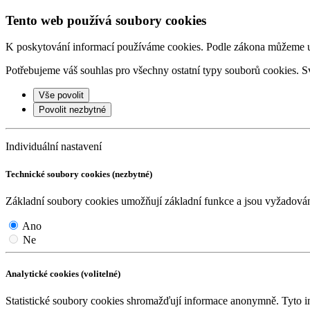
Tento web používá soubory cookies
K poskytování informací používáme cookies. Podle zákona můžeme ulo
Potřebujeme váš souhlas pro všechny ostatní typy souborů cookies. Sv
Vše povolit
Povolit nezbytné
Individuální nastavení
Technické soubory cookies (nezbytné)
Základní soubory cookies umožňují základní funkce a jsou vyžadov
Ano
Ne
Analytické cookies (volitelné)
Statistické soubory cookies shromažďují informace anonymně. Tyto i