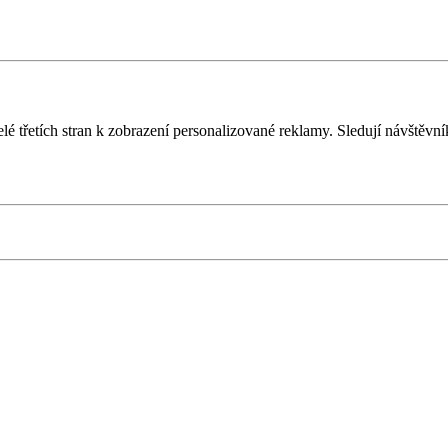
é třetích stran k zobrazení personalizované reklamy. Sledují návštěvn