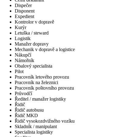
Dispečer
Disponent
Expedient
Kontrolor v dopravě
Kurýr
Letuška / steward
Logistik
Manažer dopravy
Mechanik v dopravě a logistice
Nákupčí
Námořník
Obalový specialista
Pilot
Pracovník letového provozu
Pracovník na železnici
Pracovník poštovního provozu
Průvodčí
Ředitel / manažer logistiky
Řidič
Řidič autobusu
Řidič MKD
Řidič vysokozdvižného vozíku
Skladník / manipulant
Specialista logistiky