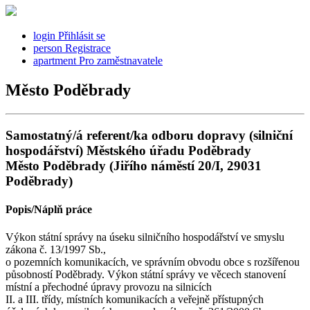
login
Přihlásit se
person
Registrace
apartment
Pro zaměstnavatele
Město Poděbrady
Samostatný/á referent/ka odboru dopravy (silniční
hospodářství) Městského úřadu Poděbrady
Město Poděbrady (Jiřího náměstí 20/I, 29031
Poděbrady)
Popis/Náplň práce
Výkon státní správy na úseku silničního hospodářství ve smyslu
zákona č. 13/1997 Sb.,
o pozemních komunikacích, ve správním obvodu obce s rozšířenou
působností Poděbrady. Výkon státní správy ve věcech stanovení
místní a přechodné úpravy provozu na silnicích
II. a III. třídy, místních komunikacích a veřejně přístupných