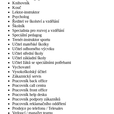
Knihovník
Kouč
Lektor-instruktor
Psycholog
Ředitel ve školství a vzdělání
Školník
Specialista pro rozvoj a vzdělání
Speciální pedagog
Trenér-instruktor sportu
Učitel mateřské školky
Učitel odborného výcviku
Učitel střední školy
Učitel základní školy
Učitel žáků se speciálními potřebami
Vychovatel
Vysokoškolský účitel
Zákaznický servis
Pracovník back office
Pracovník call centra
Pracovník front office
Pracovník help desku
Pracovník podpory zákazníků
Pracovník reklamačního oddělení
Prodejce po telefonu / Telesales
Vedoucí / manažer teamu