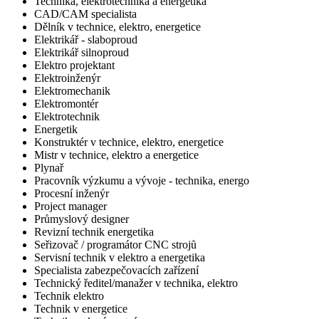
Technika, elektrotechnika a energetika
CAD/CAM specialista
Dělník v technice, elektro, energetice
Elektrikář - slaboproud
Elektrikář silnoproud
Elektro projektant
Elektroinženýr
Elektromechanik
Elektromontér
Elektrotechnik
Energetik
Konstruktér v technice, elektro, energetice
Mistr v technice, elektro a energetice
Plynař
Pracovník výzkumu a vývoje - technika, energo
Procesní inženýr
Project manager
Průmyslový designer
Revizní technik energetika
Seřizovač / programátor CNC strojů
Servisní technik v elektro a energetika
Specialista zabezpečovacích zařízení
Technický ředitel/manažer v technika, elektro
Technik elektro
Technik v energetice