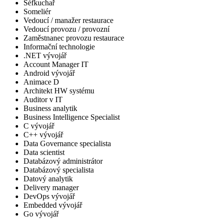
Šéfkuchař
Someliér
Vedoucí / manažer restaurace
Vedoucí provozu / provozní
Zaměstnanec provozu restaurace
Informační technologie
.NET vývojář
Account Manager IT
Android vývojář
Animace D
Architekt HW systému
Auditor v IT
Business analytik
Business Intelligence Specialist
C vývojář
C++ vývojář
Data Governance specialista
Data scientist
Databázový administrátor
Databázový specialista
Datový analytik
Delivery manager
DevOps vývojář
Embedded vývojář
Go vývojář