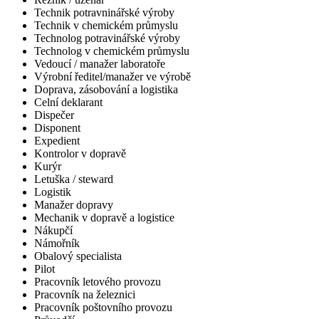
Technik potravninářské výroby
Technik v chemickém průmyslu
Technolog potravinářské výroby
Technolog v chemickém průmyslu
Vedoucí / manažer laboratoře
Výrobní ředitel/manažer ve výrobě
Doprava, zásobování a logistika
Celní deklarant
Dispečer
Disponent
Expedient
Kontrolor v dopravě
Kurýr
Letuška / steward
Logistik
Manažer dopravy
Mechanik v dopravě a logistice
Nákupčí
Námořník
Obalový specialista
Pilot
Pracovník letového provozu
Pracovník na železnici
Pracovník poštovního provozu