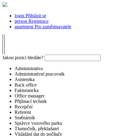
login
Přihlásit se
person
Registrace
apartment
Pro zaměstnavatele
Jakou pozici hledáte?
Administrativa
Administrativní pracovník
Asistentka
Back office
Fakturant/ka
Office manager
Přijímací technik
Recepční
Referent
Směnárník
Správce vozového parku
Tlumočník, překladatel
Vkládání dat do počítače