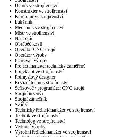
Dělník ve strojírenství
Konstruktér ve strojírenství
Kontrolor ve strojírenství
Lakýrník
Mechanik ve strojírenství
Mistr ve strojírenství
Nástrojář
Obráběč kovů
Operátor CNC strojů
Operátor výroby
Plánovač výroby
Project manager technicky zaměřený
Projektant ve strojírenství
Průmyslový designer
Revizní technik strojírenství
Seřizovač / programátor CNC strojů
Strojní inženýr
Strojní zámečník
Svářeč
Technický ředitel/manažer ve strojírenství
Technik ve strojírenství
Technolog ve strojírenství
Vedoucí výroby
Výrobní ředitel/manažer ve strojírenství