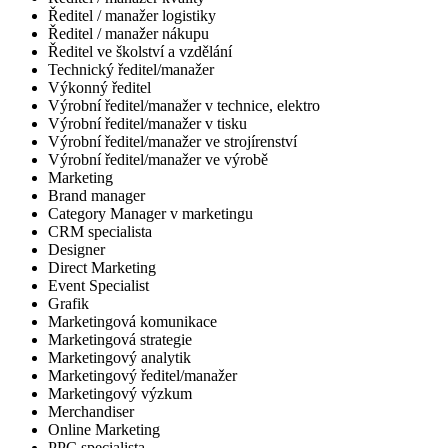
Ředitel / manažer logistiky
Ředitel / manažer nákupu
Ředitel ve školství a vzdělání
Technický ředitel/manažer
Výkonný ředitel
Výrobní ředitel/manažer v technice, elektro
Výrobní ředitel/manažer v tisku
Výrobní ředitel/manažer ve strojírenství
Výrobní ředitel/manažer ve výrobě
Marketing
Brand manager
Category Manager v marketingu
CRM specialista
Designer
Direct Marketing
Event Specialist
Grafik
Marketingová komunikace
Marketingová strategie
Marketingový analytik
Marketingový ředitel/manažer
Marketingový výzkum
Merchandiser
Online Marketing
PPC specialista