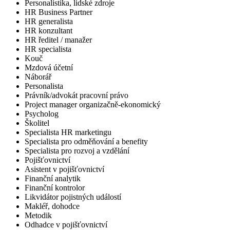
Personalistika, lidské zdroje
HR Business Partner
HR generalista
HR konzultant
HR ředitel / manažer
HR specialista
Kouč
Mzdová účetní
Náborář
Personalista
Právník/advokát pracovní právo
Project manager organizačně-ekonomický
Psycholog
Školitel
Specialista HR marketingu
Specialista pro odměňování a benefity
Specialista pro rozvoj a vzdělání
Pojišťovnictví
Asistent v pojišťovnictví
Finanční analytik
Finanční kontrolor
Likvidátor pojistných událostí
Makléř, dohodce
Metodik
Odhadce v pojišťovnictví