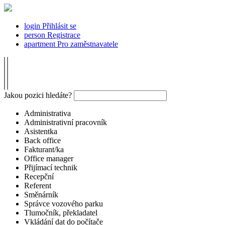
login
Přihlásit se
person
Registrace
apartment
Pro zaměstnavatele
Jakou pozici hledáte?
Administrativa
Administrativní pracovník
Asistentka
Back office
Fakturant/ka
Office manager
Přijímací technik
Recepční
Referent
Směnárník
Správce vozového parku
Tlumočník, překladatel
Vkládání dat do počítače