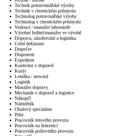
Technik potravninářské výroby
Technik v chemickém průmyslu
Technolog potravinářské výroby
Technolog v chemickém průmyslu
Vedoucí / manažer laboratoře
Výrobní ředitel/manažer ve výrobě
Doprava, zásobování a logistika
Celní deklarant
Dispečer
Disponent
Expedient
Kontrolor v dopravě
Kurýr
Letuška / steward
Logistik
Manažer dopravy
Mechanik v dopravě a logistice
Nákupčí
Námořník
Obalový specialista
Pilot
Pracovník letového provozu
Pracovník na železnici
Pracovník poštovního provozu