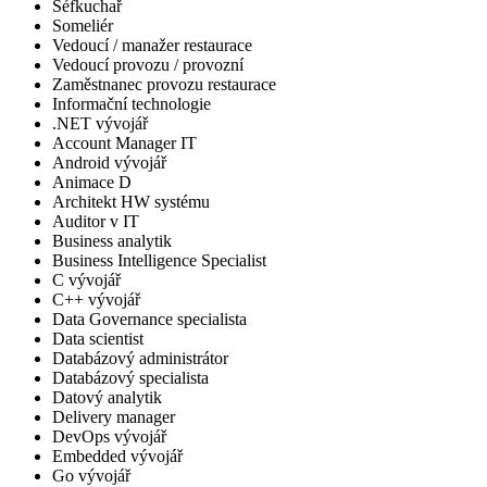
Šéfkuchař
Someliér
Vedoucí / manažer restaurace
Vedoucí provozu / provozní
Zaměstnanec provozu restaurace
Informační technologie
.NET vývojář
Account Manager IT
Android vývojář
Animace D
Architekt HW systému
Auditor v IT
Business analytik
Business Intelligence Specialist
C vývojář
C++ vývojář
Data Governance specialista
Data scientist
Databázový administrátor
Databázový specialista
Datový analytik
Delivery manager
DevOps vývojář
Embedded vývojář
Go vývojář