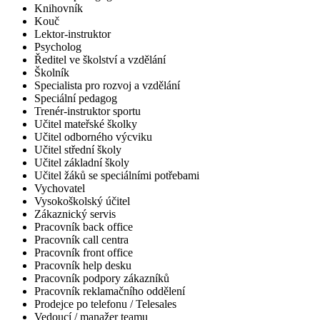
Knihovník
Kouč
Lektor-instruktor
Psycholog
Ředitel ve školství a vzdělání
Školník
Specialista pro rozvoj a vzdělání
Speciální pedagog
Trenér-instruktor sportu
Učitel mateřské školky
Učitel odborného výcviku
Učitel střední školy
Učitel základní školy
Učitel žáků se speciálními potřebami
Vychovatel
Vysokoškolský účitel
Zákaznický servis
Pracovník back office
Pracovník call centra
Pracovník front office
Pracovník help desku
Pracovník podpory zákazníků
Pracovník reklamačního oddělení
Prodejce po telefonu / Telesales
Vedoucí / manažer teamu