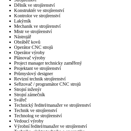
Dělník ve strojírenství
Konstruktér ve strojírenství
Kontrolor ve strojírenství
Lakýrník
Mechanik ve strojírenství
Mistr ve strojírenství
Nástrojář
Obráběč kovů
Operátor CNC strojů
Operátor výroby
Plánovač výroby
Project manager technicky zaměřený
Projektant ve strojírenství
Průmyslový designer
Revizní technik strojírenství
Seřizovač / programátor CNC strojů
Strojní inženýr
Strojní zámečník
Svářeč
Technický ředitel/manažer ve strojírenství
Technik ve strojírenství
Technolog ve strojírenství
Vedoucí výroby
Výrobní ředitel/manažer ve strojírenství