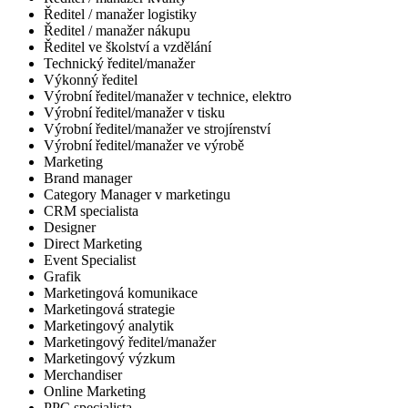
Ředitel / manažer logistiky
Ředitel / manažer nákupu
Ředitel ve školství a vzdělání
Technický ředitel/manažer
Výkonný ředitel
Výrobní ředitel/manažer v technice, elektro
Výrobní ředitel/manažer v tisku
Výrobní ředitel/manažer ve strojírenství
Výrobní ředitel/manažer ve výrobě
Marketing
Brand manager
Category Manager v marketingu
CRM specialista
Designer
Direct Marketing
Event Specialist
Grafik
Marketingová komunikace
Marketingová strategie
Marketingový analytik
Marketingový ředitel/manažer
Marketingový výzkum
Merchandiser
Online Marketing
PPC specialista