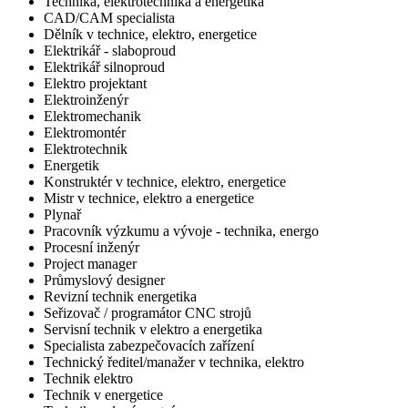
Technika, elektrotechnika a energetika
CAD/CAM specialista
Dělník v technice, elektro, energetice
Elektrikář - slaboproud
Elektrikář silnoproud
Elektro projektant
Elektroinženýr
Elektromechanik
Elektromontér
Elektrotechnik
Energetik
Konstruktér v technice, elektro, energetice
Mistr v technice, elektro a energetice
Plynař
Pracovník výzkumu a vývoje - technika, energo
Procesní inženýr
Project manager
Průmyslový designer
Revizní technik energetika
Seřizovač / programátor CNC strojů
Servisní technik v elektro a energetika
Specialista zabezpečovacích zařízení
Technický ředitel/manažer v technika, elektro
Technik elektro
Technik v energetice