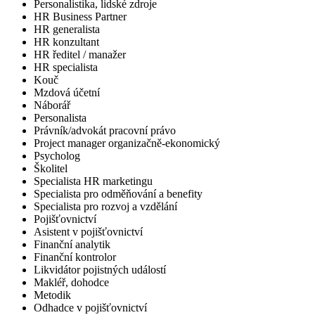
Personalistika, lidské zdroje
HR Business Partner
HR generalista
HR konzultant
HR ředitel / manažer
HR specialista
Kouč
Mzdová účetní
Náborář
Personalista
Právník/advokát pracovní právo
Project manager organizačně-ekonomický
Psycholog
Školitel
Specialista HR marketingu
Specialista pro odměňování a benefity
Specialista pro rozvoj a vzdělání
Pojišťovnictví
Asistent v pojišťovnictví
Finanční analytik
Finanční kontrolor
Likvidátor pojistných událostí
Makléř, dohodce
Metodik
Odhadce v pojišťovnictví