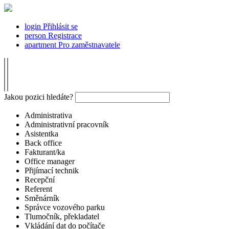
login
Přihlásit se
person
Registrace
apartment
Pro zaměstnavatele
Jakou pozici hledáte?
Administrativa
Administrativní pracovník
Asistentka
Back office
Fakturant/ka
Office manager
Přijímací technik
Recepční
Referent
Směnárník
Správce vozového parku
Tlumočník, překladatel
Vkládání dat do počítače