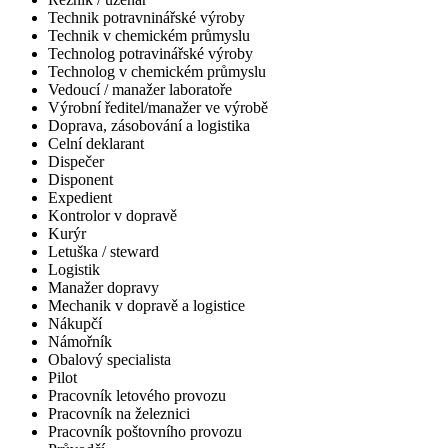
Technik potravninářské výroby
Technik v chemickém průmyslu
Technolog potravinářské výroby
Technolog v chemickém průmyslu
Vedoucí / manažer laboratoře
Výrobní ředitel/manažer ve výrobě
Doprava, zásobování a logistika
Celní deklarant
Dispečer
Disponent
Expedient
Kontrolor v dopravě
Kurýr
Letuška / steward
Logistik
Manažer dopravy
Mechanik v dopravě a logistice
Nákupčí
Námořník
Obalový specialista
Pilot
Pracovník letového provozu
Pracovník na železnici
Pracovník poštovního provozu