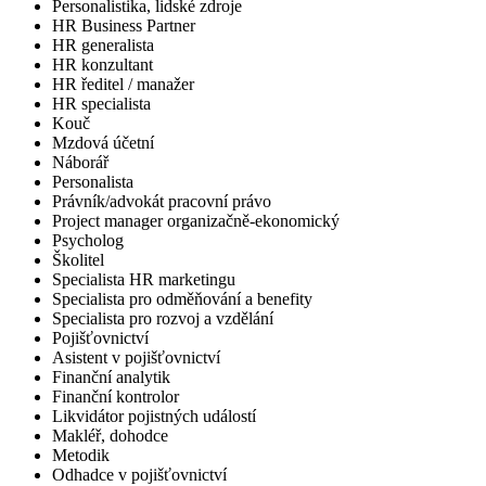
Personalistika, lidské zdroje
HR Business Partner
HR generalista
HR konzultant
HR ředitel / manažer
HR specialista
Kouč
Mzdová účetní
Náborář
Personalista
Právník/advokát pracovní právo
Project manager organizačně-ekonomický
Psycholog
Školitel
Specialista HR marketingu
Specialista pro odměňování a benefity
Specialista pro rozvoj a vzdělání
Pojišťovnictví
Asistent v pojišťovnictví
Finanční analytik
Finanční kontrolor
Likvidátor pojistných událostí
Makléř, dohodce
Metodik
Odhadce v pojišťovnictví