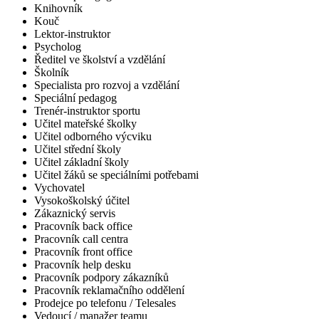
Knihovník
Kouč
Lektor-instruktor
Psycholog
Ředitel ve školství a vzdělání
Školník
Specialista pro rozvoj a vzdělání
Speciální pedagog
Trenér-instruktor sportu
Učitel mateřské školky
Učitel odborného výcviku
Učitel střední školy
Učitel základní školy
Učitel žáků se speciálními potřebami
Vychovatel
Vysokoškolský účitel
Zákaznický servis
Pracovník back office
Pracovník call centra
Pracovník front office
Pracovník help desku
Pracovník podpory zákazníků
Pracovník reklamačního oddělení
Prodejce po telefonu / Telesales
Vedoucí / manažer teamu