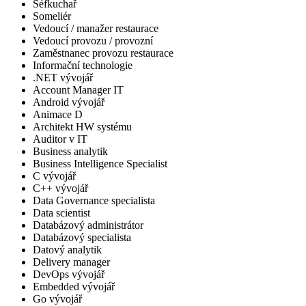
Šéfkuchař
Someliér
Vedoucí / manažer restaurace
Vedoucí provozu / provozní
Zaměstnanec provozu restaurace
Informační technologie
.NET vývojář
Account Manager IT
Android vývojář
Animace D
Architekt HW systému
Auditor v IT
Business analytik
Business Intelligence Specialist
C vývojář
C++ vývojář
Data Governance specialista
Data scientist
Databázový administrátor
Databázový specialista
Datový analytik
Delivery manager
DevOps vývojář
Embedded vývojář
Go vývojář