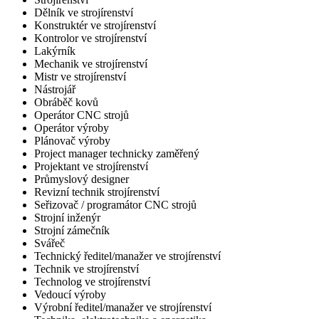
Dělník ve strojírenství
Konstruktér ve strojírenství
Kontrolor ve strojírenství
Lakýrník
Mechanik ve strojírenství
Mistr ve strojírenství
Nástrojář
Obráběč kovů
Operátor CNC strojů
Operátor výroby
Plánovač výroby
Project manager technicky zaměřený
Projektant ve strojírenství
Průmyslový designer
Revizní technik strojírenství
Seřizovač / programátor CNC strojů
Strojní inženýr
Strojní zámečník
Svářeč
Technický ředitel/manažer ve strojírenství
Technik ve strojírenství
Technolog ve strojírenství
Vedoucí výroby
Výrobní ředitel/manažer ve strojírenství