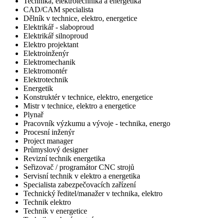
Technika, elektrotechnika a energetika
CAD/CAM specialista
Dělník v technice, elektro, energetice
Elektrikář - slaboproud
Elektrikář silnoproud
Elektro projektant
Elektroinženýr
Elektromechanik
Elektromontér
Elektrotechnik
Energetik
Konstruktér v technice, elektro, energetice
Mistr v technice, elektro a energetice
Plynař
Pracovník výzkumu a vývoje - technika, energo
Procesní inženýr
Project manager
Průmyslový designer
Revizní technik energetika
Seřizovač / programátor CNC strojů
Servisní technik v elektro a energetika
Specialista zabezpečovacích zařízení
Technický ředitel/manažer v technika, elektro
Technik elektro
Technik v energetice