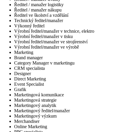
Ředitel / manažer logistiky
Ředitel / manažer nákupu
Ředitel ve školství a vzdělání
Technický ředitel/manažer
Výkonný ředitel
Výrobní ředitel/manažer v technice, elektro
Výrobní ředitel/manažer v tisku
Výrobní ředitel/manažer ve strojírenství
Výrobní ředitel/manažer ve výrobě
Marketing
Brand manager
Category Manager v marketingu
CRM specialista
Designer
Direct Marketing
Event Specialist
Grafik
Marketingová komunikace
Marketingová strategie
Marketingový analytik
Marketingový ředitel/manažer
Marketingový výzkum
Merchandiser
Online Marketing
PPC specialista