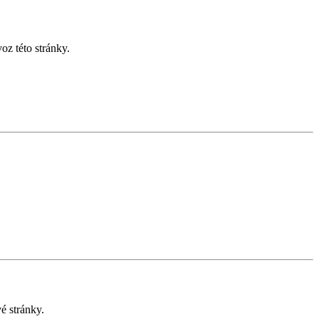
z této stránky.
é stránky.