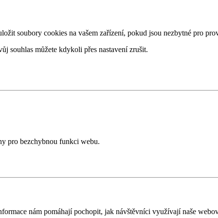
žit soubory cookies na vašem zařízení, pokud jsou nezbytné pro provo
ůj souhlas můžete kdykoli přes nastavení zrušit.
ány pro bezchybnou funkci webu.
nformace nám pomáhají pochopit, jak návštěvníci využívají naše webov