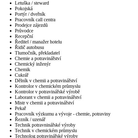
Letuška / steward
Pokojská
Portýr / dveřník
Pracovník call centra
Prodejce zájezdů
Průvodce
Recepční
Ředitel / manažer hotelu
Řidič autobusu
Tlumočník, překladatel
Chemie a potravinářství
Chemický inženýr
Chemik
Cukrář
Dělník v chemii a potravinářství
Kontrolor v chemickém průmyslu
Kontrolor v potravinářské výrobě
Laborant v chemii a potravinářství
Mistr v chemii a potravinářství
Pekař
Pracovník výzkumu a vývoje - chemie, potraviny
Řezník / uzenář
Technik potravninářské výroby
Technik v chemickém průmyslu
Technolog potravinářské výroby