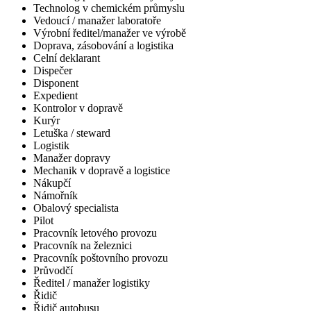
Technolog v chemickém průmyslu
Vedoucí / manažer laboratoře
Výrobní ředitel/manažer ve výrobě
Doprava, zásobování a logistika
Celní deklarant
Dispečer
Disponent
Expedient
Kontrolor v dopravě
Kurýr
Letuška / steward
Logistik
Manažer dopravy
Mechanik v dopravě a logistice
Nákupčí
Námořník
Obalový specialista
Pilot
Pracovník letového provozu
Pracovník na železnici
Pracovník poštovního provozu
Průvodčí
Ředitel / manažer logistiky
Řidič
Řidič autobusu