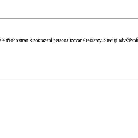
é třetích stran k zobrazení personalizované reklamy. Sledují návštěvn