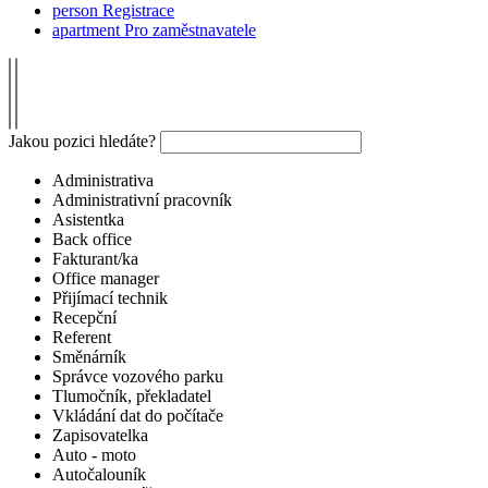
person
Registrace
apartment
Pro zaměstnavatele
Jakou pozici hledáte?
Administrativa
Administrativní pracovník
Asistentka
Back office
Fakturant/ka
Office manager
Přijímací technik
Recepční
Referent
Směnárník
Správce vozového parku
Tlumočník, překladatel
Vkládání dat do počítače
Zapisovatelka
Auto - moto
Autočalouník