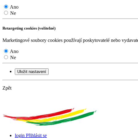
Ano
Ne
Retargeting cookies (volitelné)
Marketingové soubory cookies používají poskytovatelé nebo vydavatel
Ano
Ne
Uložit nastavení
Zpět
login
Přihlásit se