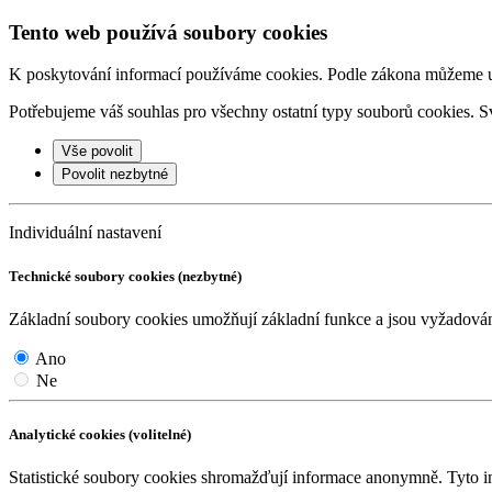
Tento web používá soubory cookies
K poskytování informací používáme cookies. Podle zákona můžeme ulo
Potřebujeme váš souhlas pro všechny ostatní typy souborů cookies. Sv
Vše povolit
Povolit nezbytné
Individuální nastavení
Technické soubory cookies (nezbytné)
Základní soubory cookies umožňují základní funkce a jsou vyžadov
Ano
Ne
Analytické cookies (volitelné)
Statistické soubory cookies shromažďují informace anonymně. Tyto i